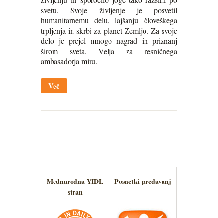
svetu. Svoje življenje je posvetil
humanitarnemu delu, lajšanju človeškega
trpljenja in skrbi za planet Zemljo. Za svoje
delo je prejel mnogo nagrad in priznanj
širom sveta. Velja za resničnega
ambasadorja miru.
Več
Mednarodna YIDL
Posnetki predavanj
stran