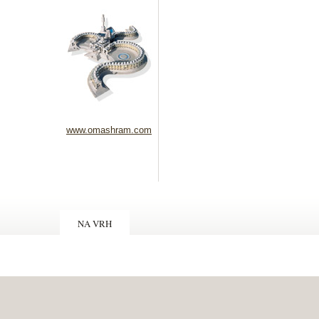
www.omashram.com
NA VRH