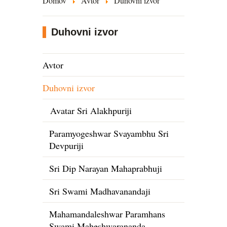
Domov
Avtor
Duhovni izvor
Duhovni izvor
Avtor
Duhovni izvor
Avatar Sri Alakhpuriji
Paramyogeshwar Svayambhu Sri
Devpuriji
Sri Dip Narayan Mahaprabhuji
Sri Swami Madhavanandaji
Mahamandaleshwar Paramhans
Swami Maheshwarananda