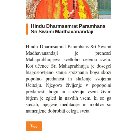
Hindu Dharmsamrat Paramhans
Sri Swami Madhavanandaji
Hindu Dharmsamrat Paramhans Sri Swami
Madhavanandaji je prenesel
Mahaprabhujijevo svetlobo celemu svetu.
Kot učenec Sri Mahaprabhujija je dosegel
blagoslovljeno stanje spoznanja boga skozi
popolno predanost in služenje svojemu
Učitelju. Njegovo življenje v popopolni
predanosti bogu in služenju vsem živim
bitjem je zgled in navdih vsem, ki so ga
srečali, njegove meditacije in molitve so
namenjene dobrobiti celega sveta.
Več