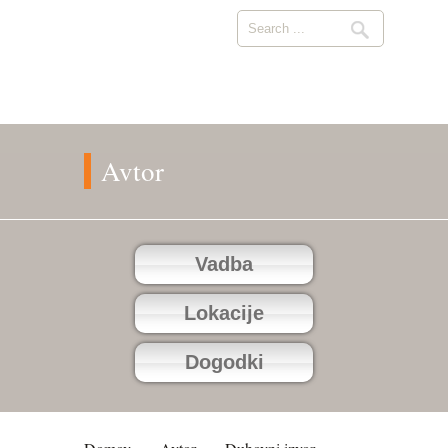
Avtor
Vadba
Lokacije
Dogodki